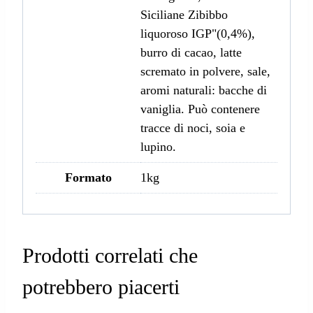
Siciliane Zibibbo
liquoroso IGP"(0,4%),
burro di cacao, latte
scremato in polvere, sale,
aromi naturali: bacche di
vaniglia. Può contenere
tracce di noci, soia e
lupino.
Formato
1kg
Prodotti correlati che
potrebbero piacerti