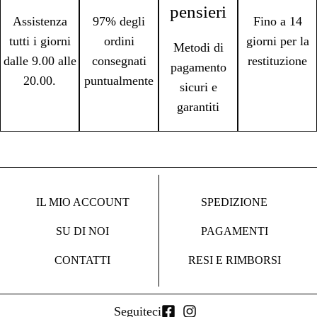
pensieri
Assistenza
97% degli
Fino a 14
tutti i giorni
ordini
giorni per la
Metodi di
dalle 9.00 alle
consegnati
restituzione
pagamento
20.00.
puntualmente
sicuri e
garantiti
IL MIO ACCOUNT
SPEDIZIONE
SU DI NOI
PAGAMENTI
CONTATTI
RESI E RIMBORSI
Seguiteci