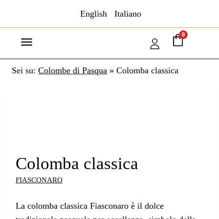
English
Italiano
0
GAMBERO ROSSO
Sei su:
Colombe di Pasqua
»
Colomba classica
Colomba classica
FIASCONARO
La colomba classica Fiasconaro è il dolce