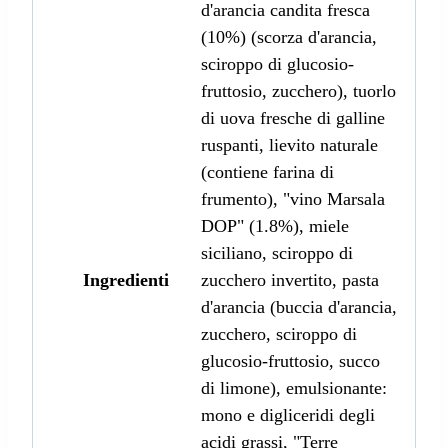
d'arancia candita fresca
(10%) (scorza d'arancia,
sciroppo di glucosio-
fruttosio, zucchero), tuorlo
di uova fresche di galline
ruspanti, lievito naturale
(contiene farina di
frumento), "vino Marsala
DOP" (1.8%), miele
siciliano, sciroppo di
Ingredienti
zucchero invertito, pasta
d'arancia (buccia d'arancia,
zucchero, sciroppo di
glucosio-fruttosio, succo
di limone), emulsionante:
mono e digliceridi degli
acidi grassi, "Terre