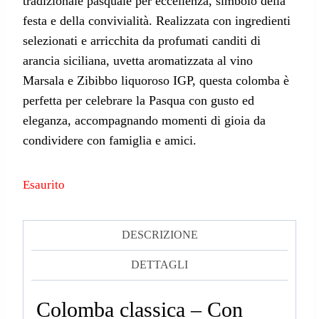
tradizionale pasquale per eccellenza, simbolo della
festa e della convivialità. Realizzata con ingredienti
selezionati e arricchita da profumati canditi di
arancia siciliana, uvetta aromatizzata al vino
Marsala e Zibibbo liquoroso IGP, questa colomba è
perfetta per celebrare la Pasqua con gusto ed
eleganza, accompagnando momenti di gioia da
condividere con famiglia e amici.
Esaurito
DESCRIZIONE
DETTAGLI
Colomba classica – Con