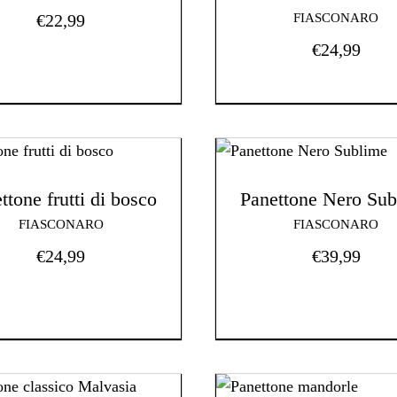
€
22,99
FIASCONARO
€
24,99
ttone frutti di bosco
Panettone Nero Sub
FIASCONARO
FIASCONARO
€
24,99
€
39,99