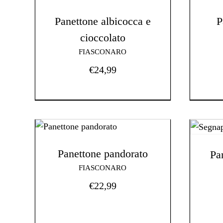
Panettone albicocca e
P
cioccolato
FIASCONARO
€
24,99
Panettone pandorato
Pa
FIASCONARO
€
22,99