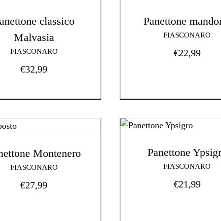
anettone classico
Panettone mandor
Malvasia
FIASCONARO
FIASCONARO
€
22,99
€
32,99
Panettone Ypsig
nettone Montenero
FIASCONARO
FIASCONARO
€
21,99
€
27,99