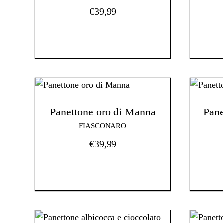
€
39,99
Panettone oro di Manna
Pane
FIASCONARO
€
39,99