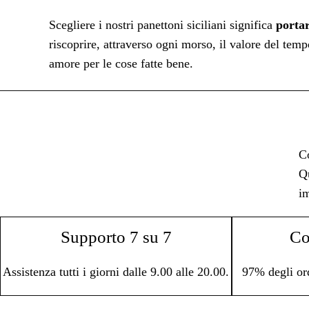
Scegliere i nostri panettoni siciliani significa
portare
riscoprire, attraverso ogni morso, il valore del tem
amore per le cose fatte bene.
Co
Qu
im
Supporto 7 su 7
Co
Assistenza tutti i giorni dalle 9.00 alle 20.00.
97% degli or