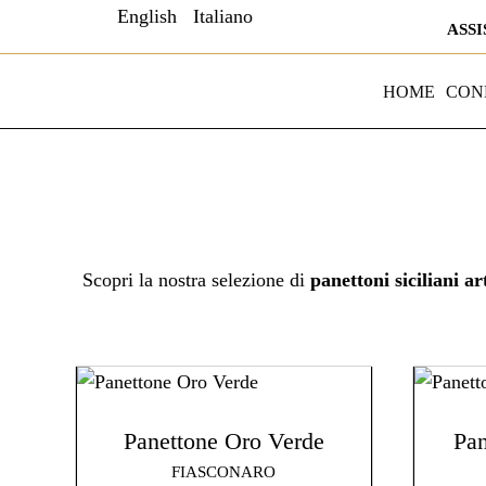
English
Italiano
ASSI
HOME
CON
Scopri la nostra selezione di
panettoni siciliani ar
Panettone Oro Verde
Pan
FIASCONARO