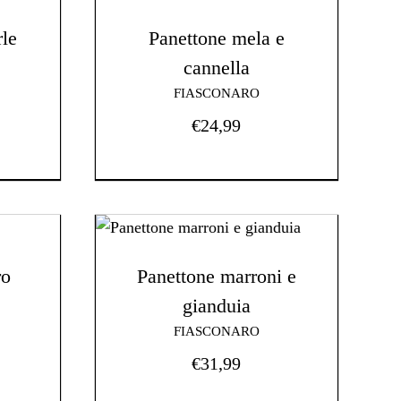
le
Panettone mela e
cannella
FIASCONARO
€
24,99
ro
Panettone marroni e
gianduia
FIASCONARO
€
31,99