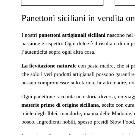
Panettoni siciliani in vendita on
I nostri
panettoni artigianali siciliani
nascono nel c
passione e rispetto. Ogni dolce è il risultato di un p
l’autenticità sopra ogni altra cosa.
La lievitazione naturale
con pasta madre, che si pro
che solo i veri prodotti artigianali possono garantir
nessun compromesso: solo farina, lievito madre, uova
Ogni panettone racconta una storia diversa, un viagg
materie prime di origine siciliana
, scelte con cura
miele degli Iblei, mandorle, manna delle Madonie, 
bosco. Ingredienti nobili, spesso presìdi Slow Food, 