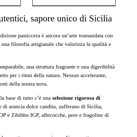
utentici, sapore unico di Sicilia
adizione pasticcera è ancora un’arte tramandata con
 una filosofia artigianale che valorizza la qualità e
mparabile, una struttura fragrante e una digeribilità
etto per i ritmi della natura. Nessun accelerante,
nti della nostra terra.
la base di tutto c’è una
selezione rigorosa di
e di arancia dolce candita, zafferano di Sicilia,
P e Zibibbo IGP, albicocche, pere e fragoline di