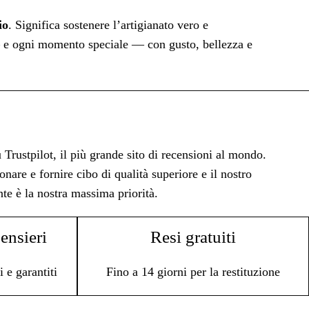
io
. Significa sostenere l’artigianato vero e
e — e ogni momento speciale — con gusto, bellezza e
Trustpilot, il più grande sito di recensioni al mondo.
nare e fornire cibo di qualità superiore e il nostro
te è la nostra massima priorità.
ensieri
Resi gratuiti
 e garantiti
Fino a 14 giorni per la restituzione