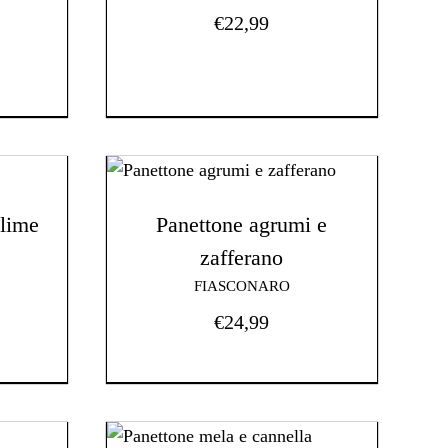
€
22,99
lime
Panettone agrumi e
zafferano
FIASCONARO
€
24,99