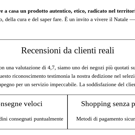
 a casa un prodotto autentico, etico, radicato nel territor
po, della cura e del saper fare. È un invito a vivere il Natal
Recensioni da clienti reali
n una valutazione di 4,7, siamo uno dei negozi più quotati su 
esto riconoscimento testimonia la nostra dedizione nel selezio
pegno per un servizio impeccabile. La soddisfazione del clien
nsegne veloci
Shopping senza p
dini consegnati puntualmente
Metodi di pagamento sicuri