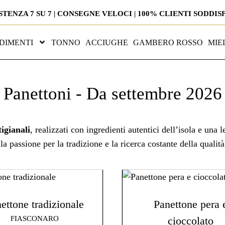
STENZA 7 SU 7 | CONSEGNE VELOCI | 100% CLIENTI SODDIS
DIMENTI
TONNO
ACCIUGHE
GAMBERO ROSSO
MIE
Panettoni - Da settembre 2026
tigianali
, realizzati con ingredienti autentici dell’isola e una
la passione per la tradizione e la ricerca costante della qualità
ettone tradizionale
Panettone pera 
FIASCONARO
cioccolato