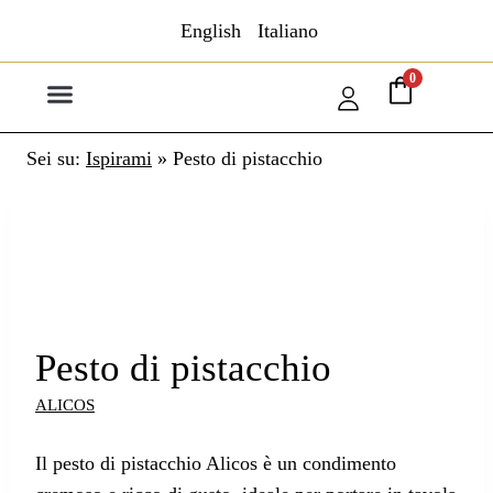
English
Italiano
0
GAMBERO ROSSO
Sei su:
Ispirami
»
Pesto di pistacchio
Pesto di pistacchio
ALICOS
Il pesto di pistacchio Alicos è un condimento