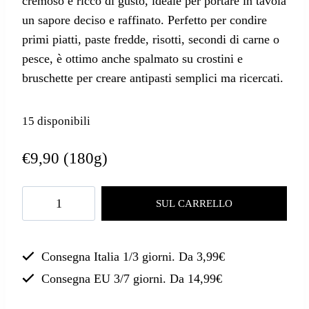
cremoso e ricco di gusto, ideale per portare in tavola
un sapore deciso e raffinato. Perfetto per condire
primi piatti, paste fredde, risotti, secondi di carne o
pesce, è ottimo anche spalmato su crostini e
bruschette per creare antipasti semplici ma ricercati.
15 disponibili
€
9,90
(180g)
SUL CARRELLO
Consegna Italia 1/3 giorni. Da 3,99€
Consegna EU 3/7 giorni. Da 14,99€