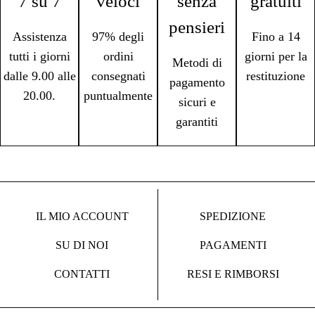
7 su 7
veloci
senza
gratuiti
pensieri
Assistenza
97% degli
Fino a 14
tutti i giorni
ordini
giorni per la
Metodi di
dalle 9.00 alle
consegnati
restituzione
pagamento
20.00.
puntualmente
sicuri e
garantiti
IL MIO ACCOUNT
SPEDIZIONE
SU DI NOI
PAGAMENTI
CONTATTI
RESI E RIMBORSI