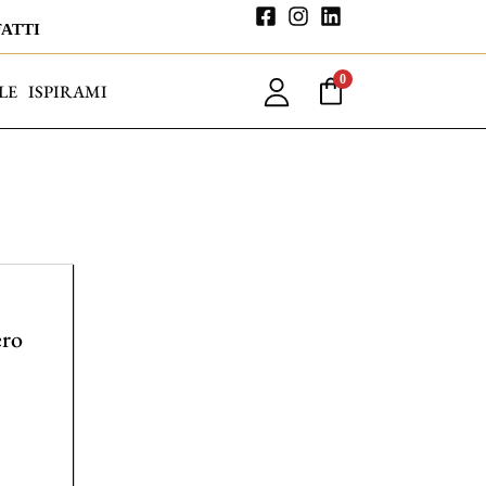
FATTI
0
LE
ISPIRAMI
ero