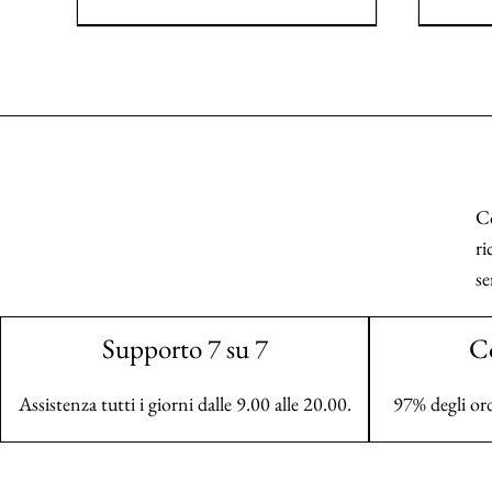
Co
ri
se
Supporto 7 su 7
Co
Assistenza tutti i giorni dalle 9.00 alle 20.00.
97% degli or